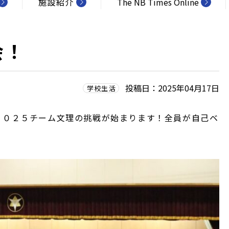
施設紹介
The NB Times Online
会！
投稿日：2025年04月17日
学校生活
２０２５チーム文理の挑戦が始まります！全員が自己ベ