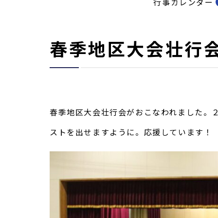
行事カレンダー
春季地区大会壮行
春季地区大会壮行会がおこなわれました。
ストを出せますように。応援しています！