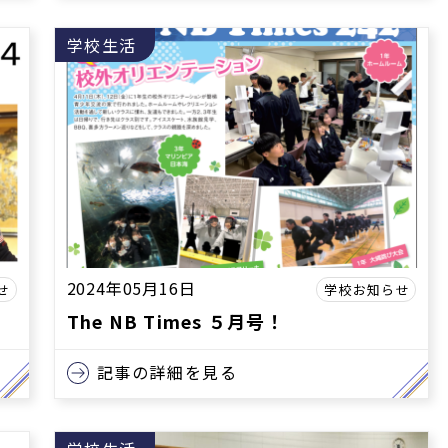
学校生活
2024年05月16日
せ
学校お知らせ
The NB Times ５月号！
記事の詳細を見る