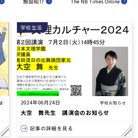
施設紹介
The NB Times Online
学校生活
2024年06月24日
活
学校お知らせ
大空 舞先生 講演会のお知らせ
記事の詳細を見る