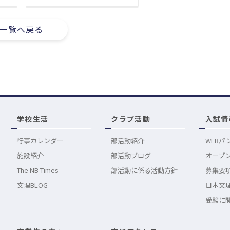
一覧へ戻る
学校生活
クラブ活動
入試情
行事カレンダー
部活動紹介
WEBパ
施設紹介
部活動ブログ
オープ
The NB Times
部活動に係る活動方針
募集要
文理BLOG
日本文理
受験に