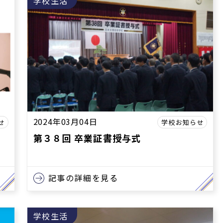
学校生活
2024年03月04日
せ
学校お知らせ
第３８回 卒業証書授与式
記事の詳細を見る
学校生活