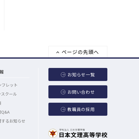
ページの先頭へ
報
お知らせ一覧
ンフレット
お問い合わせ
ンスクール
項
教職員の採用
Q&A
関するお知らせ