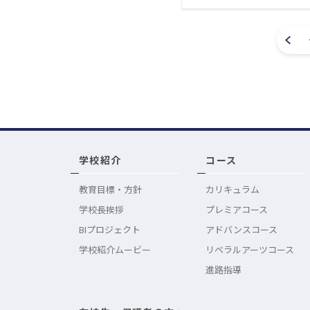
学校紹介
コース
教育目標・方針
カリキュラム
学校長挨拶
プレミアコース
BIプロジェクト
アドバンスコース
学校紹介ムービー
リベラルアーツコース
進路指導